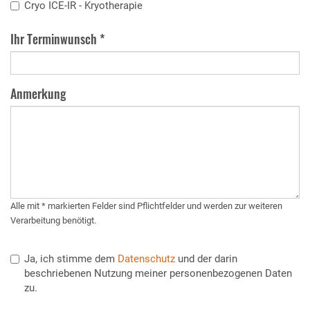
Cryo ICE-IR - Kryotherapie
Ihr Terminwunsch *
Anmerkung
Alle mit * markierten Felder sind Pflichtfelder und werden zur weiteren
Verarbeitung benötigt.
Ja, ich stimme dem
Datenschutz
und der darin
beschriebenen Nutzung meiner personenbezogenen Daten
zu.