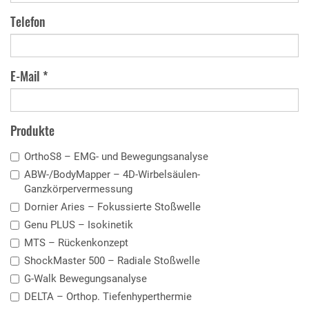
Telefon
E-Mail *
Produkte
OrthoS8 – EMG- und Bewegungsanalyse
ABW-/BodyMapper – 4D-Wirbelsäulen-
Ganzkörpervermessung
Dornier Aries – Fokussierte Stoßwelle
Genu PLUS – Isokinetik
MTS – Rückenkonzept
ShockMaster 500 – Radiale Stoßwelle
G-Walk Bewegungsanalyse
DELTA – Orthop. Tiefenhyperthermie